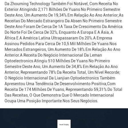
Da Zhouming Technology Também Foi Notável, Com Receita No
Exterior Atingindo 2,171 Bilhões De Yuans No Primeiro Semestre
Deste Ano, Um Aumento De 19,34% Em Relação Ao Ano Anterior;As
Receitas Do Mercado Estrangeiro Da Absen No Primeiro Semestre
Deste Ano Foram De Cerca De 1A Taxa De Crescimento Da América
Do Norte Foi De Cerca De 32%, Enquanto A Europa E A Ásia, A
África E A América Latina Ultrapassaram Os 20%.A Empresa
Assinou Pedidos Para Cerca De 10,5 Mil Milhões De Yuans Nos
Mercados Estrangeiros, Um Aumento De 18% Em Relação Ao Ano
Anterior.A Receita Do Negócio Internacional Da Leman
Optoelectronics Atingiu 510 Milhões De Yuans No Primeiro
Semestre Deste Ano, Um Aumento De 34,8% Em Relação Ao Ano
Anterior, Representando 78% Da Receita Total, Um Nível Recorde;
O Negócio Internacional Da Lianjian Optoelectronics Também
Apresentou Uma Tendência De Desenvolvimento Positiva,com
Receita De 174 Milhões De Yuans, Representando 59,31% Do Total
Das Receitas, O Que Demonstra Que O Mercado Internacional
Ocupa Uma Posição Importante Nos Seus Negócios.