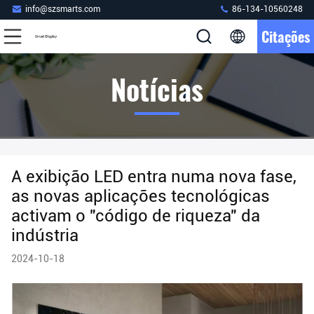
info@szsmarts.com
86-134-10560248
Citações
Notícias
A exibição LED entra numa nova fase,
as novas aplicações tecnológicas
activam o "código de riqueza" da
indústria
2024-10-18