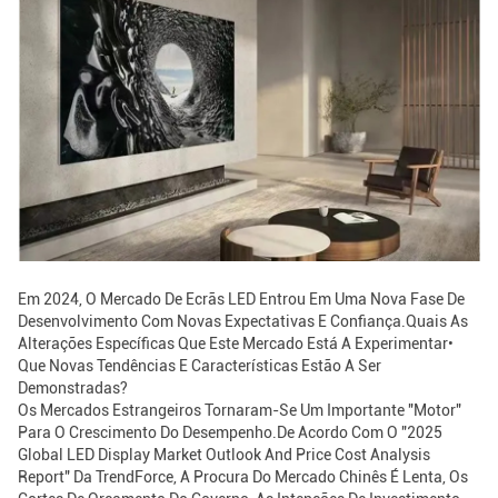
Em 2024, O Mercado De Ecrãs LED Entrou Em Uma Nova Fase De
Desenvolvimento Com Novas Expectativas E Confiança.Quais As
Alterações Específicas Que Este Mercado Está A Experimentar•
Que Novas Tendências E Características Estão A Ser
Demonstradas?
Os Mercados Estrangeiros Tornaram-Se Um Importante "motor"
Para O Crescimento Do Desempenho.De Acordo Com O "2025
Global LED Display Market Outlook And Price Cost Analysis
Report" Da TrendForce, A Procura Do Mercado Chinês É Lenta, Os