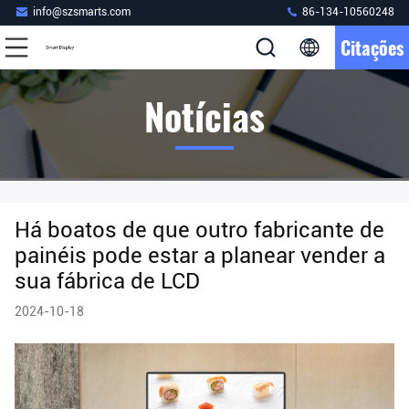
info@szsmarts.com
86-134-10560248
Citações
Notícias
Há boatos de que outro fabricante de
painéis pode estar a planear vender a
sua fábrica de LCD
2024-10-18