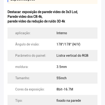
Destacar:
exposição de parede video de 3x3 Lcd
,
Parede video dos CB 4k
,
parede video da redução de ruído 3D 4k
aplicação:
Interno
Ângulo de visão:
178°/178° (H/V)
Parâmetro do painel:
Listra vertical do RGB
moldura:
3.5mm
Tamanho:
55inch
Cores da exposição:
8bit-16.7M
Tipo:
fixado na parede