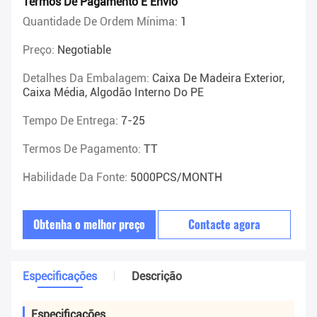
Termos De Pagamento E Envio
Quantidade De Ordem Mínima:
1
Preço:
Negotiable
Detalhes Da Embalagem:
Caixa De Madeira Exterior,
Caixa Média, Algodão Interno Do PE
Tempo De Entrega:
7-25
Termos De Pagamento:
TT
Habilidade Da Fonte:
5000PCS/MONTH
Obtenha o melhor preço
Contacte agora
Especificações
Descrição
Especificações