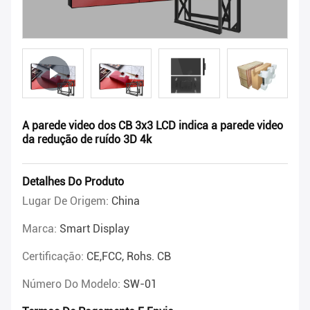
A parede video dos CB 3x3 LCD indica a parede video
da redução de ruído 3D 4k
Detalhes Do Produto
Lugar De Origem:
China
Marca:
Smart Display
Certificação:
CE,FCC, Rohs. CB
Número Do Modelo:
SW-01