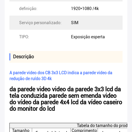
definição:
1920*1080 /4k
Serviço personalizado:
SIM
TIPO:
Exposição esperta
Descrição
A parede video dos CB 3x3 LCD indica a parede video da
redução de ruído 3D 4k
da parede video video da parede 3x3 lcd da
tela conduzida parede sem emenda video
do vídeo da parede 4x4 lcd da vídeo caseiro
do monitor do lcd
Tabela do tamanho do produt
Tamanho
Comprimento