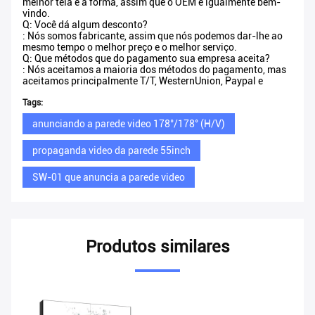
melhor tela e a forma, assim que o OEM é igualmente bem-
vindo.
Q: Você dá algum desconto?
: Nós somos fabricante, assim que nós podemos dar-lhe ao
mesmo tempo o melhor preço e o melhor serviço.
Q: Que métodos que do pagamento sua empresa aceita?
: Nós aceitamos a maioria dos métodos do pagamento, mas
aceitamos principalmente T/T, WesternUnion, Paypal e
Tags:
anunciando a parede video 178°/178° (H/V)
propaganda video da parede 55inch
SW-01 que anuncia a parede video
Produtos similares