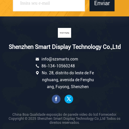
Enviar
Shenzhen Smart Display Technology Co.,Ltd
info@szsmarts.com
86-134-10560248
No. 28, distrito do leste de Fe
nghuang, avenida de Fenghu
ang, Fuyong, Shenzhen
China Boa Qualidade exposição de parede video do lcd Fornecedor.
Copyright © 2025 Shenzhen Smart Display Technology Co.,Ltd Todos os
direitos reservados.