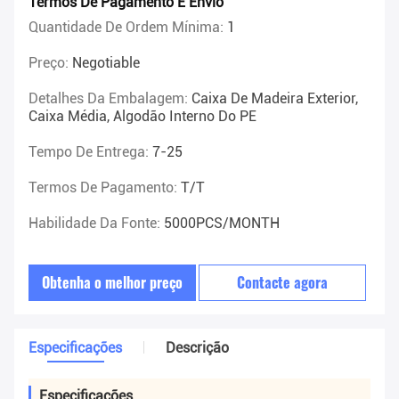
Termos De Pagamento E Envio
Quantidade De Ordem Mínima:
1
Preço:
Negotiable
Detalhes Da Embalagem:
Caixa De Madeira Exterior,
Caixa Média, Algodão Interno Do PE
Tempo De Entrega:
7-25
Termos De Pagamento:
T/T
Habilidade Da Fonte:
5000PCS/MONTH
Obtenha o melhor preço
Contacte agora
Especificações
Descrição
Especificações