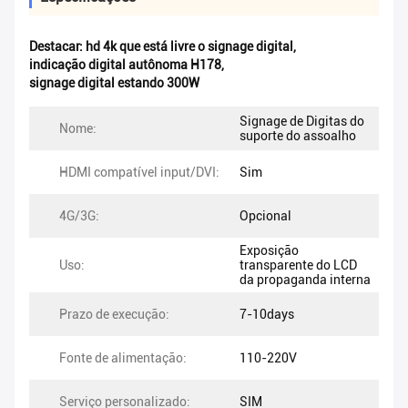
Destacar:
hd 4k que está livre o signage digital
,
indicação digital autônoma H178
,
signage digital estando 300W
Signage de Digitas do
Nome:
suporte do assoalho
HDMI compatível input/DVI:
Sim
4G/3G:
Opcional
Exposição
Uso:
transparente do LCD
da propaganda interna
Prazo de execução:
7-10days
Fonte de alimentação:
110-220V
Serviço personalizado:
SIM