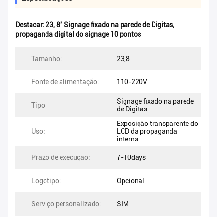
Destacar:
23
,
8" Signage fixado na parede de Digitas
,
propaganda digital do signage 10 pontos
Tamanho:
23,8
Fonte de alimentação:
110-220V
Signage fixado na parede
Tipo:
de Digitas
Exposição transparente do
Uso:
LCD da propaganda
interna
Prazo de execução:
7-10days
Logotipo:
Opcional
Serviço personalizado:
SIM