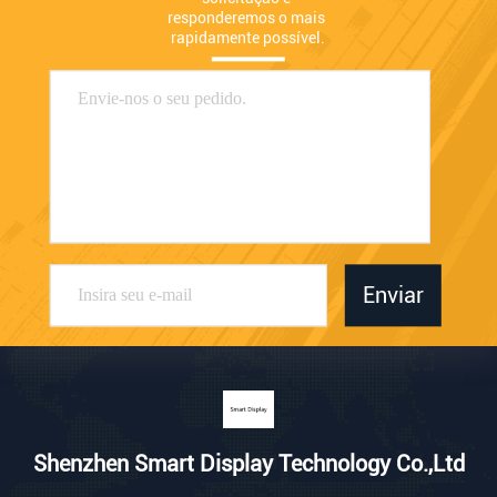
responderemos o mais 
rapidamente possível.
Enviar
Shenzhen Smart Display Technology Co.,Ltd