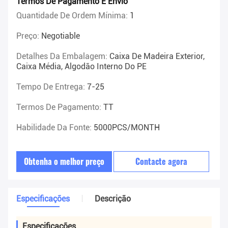
Termos De Pagamento E Envio
Quantidade De Ordem Mínima:
1
Preço:
Negotiable
Detalhes Da Embalagem:
Caixa De Madeira Exterior,
Caixa Média, Algodão Interno Do PE
Tempo De Entrega:
7-25
Termos De Pagamento:
TT
Habilidade Da Fonte:
5000PCS/MONTH
Obtenha o melhor preço
Contacte agora
Especificações
Descrição
Especificações