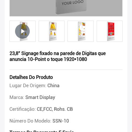
23,8" Signage fixado na parede de Digitas que
anuncia 10-Point o toque 1920*1080
Detalhes Do Produto
Lugar De Origem:
China
Marca:
Smart Display
Certificação:
CE,FCC, Rohs. CB
Número Do Modelo:
SSN-10