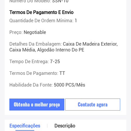
Número Do Modelo:
SSN-10
Termos De Pagamento E Envio
Quantidade De Ordem Mínima:
1
Preço:
Negotiable
Detalhes Da Embalagem:
Caixa De Madeira Exterior,
Caixa Média, Algodão Interno Do PE
Tempo De Entrega:
7-25
Termos De Pagamento:
TT
Habilidade Da Fonte:
5000 PCS/Mês
Obtenha o melhor preço
Contacte agora
Especificações
Descrição